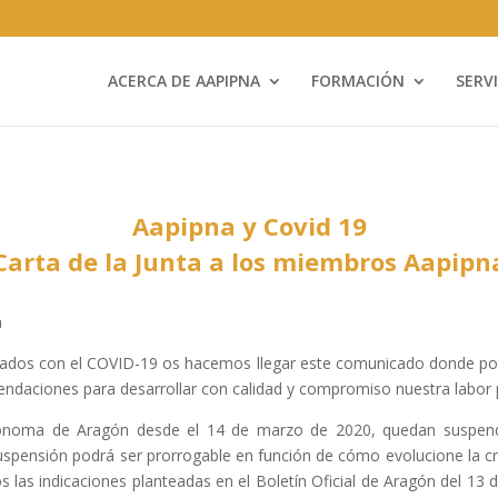
ACERCA DE AAPIPNA
FORMACIÓN
SERV
Aapipna y Covid 19
Carta de la Junta a los miembros Aapipn
a
nados con el COVID-19 os hacemos llegar este comunicado donde podr
endaciones para desarrollar con calidad y compromiso nuestra labor 
tónoma de Aragón desde el 14 de marzo de 2020, quedan suspendi
spensión podrá ser prorrogable en función de cómo evolucione la cr
os las indicaciones planteadas en el Boletín Oficial de Aragón del 13