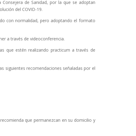
a Consejera de Sanidad, por la que se adoptan
olución del COVID-19.
tido con normalidad, pero adoptando el formato
er a través de videoconferencia.
as que estén realizando practicum a través de
las siguientes recomendaciones señaladas por el
les recomienda que permanezcan en su domicilio y