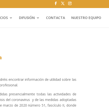
ICIOS
DIFUSIÓN
CONTACTA
NUESTRO EQUIPO
a
éis encontrar información de utilidad sobre las
profesional.
das presencialmente todas las actividades de
isis del coronavirus y de las medidas adoptadas
 de marzo de 2020 número 51, fascículo II, donde