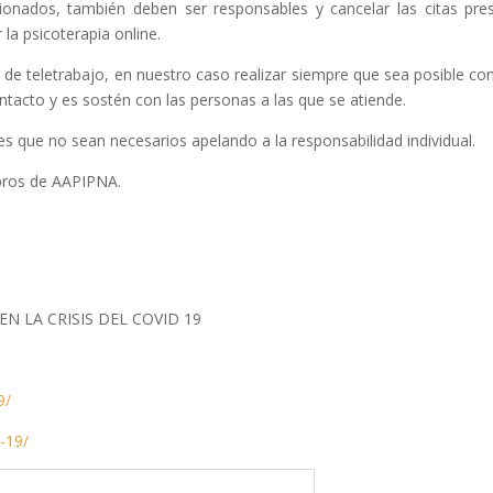
ionados, también deben ser responsables y cancelar las citas pres
la psicoterapia online.
n de teletrabajo, en nuestro caso realizar siempre que sea posible co
tacto y es sostén con las personas a las que se atiende.
es que no sean necesarios apelando a la responsabilidad individual.
bros de AAPIPNA.
N LA CRISIS DEL COVID 19
9/
-19/