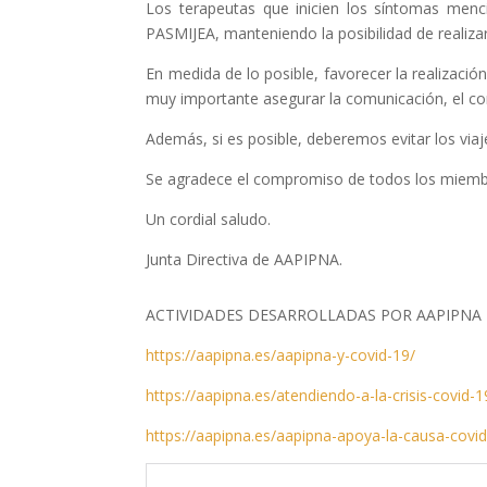
Los terapeutas que inicien los síntomas menc
PASMIJEA, manteniendo la posibilidad de realizar 
En medida de lo posible, favorecer la realizació
muy importante asegurar la comunicación, el con
Además, si es posible, deberemos evitar los viaj
Se agradece el compromiso de todos los miem
Un cordial saludo.
Junta Directiva de AAPIPNA.
ACTIVIDADES DESARROLLADAS POR AAPIPNA E
https://aapipna.es/aapipna-y-covid-19/
https://aapipna.es/atendiendo-a-la-crisis-covid-1
https://aapipna.es/aapipna-apoya-la-causa-covid