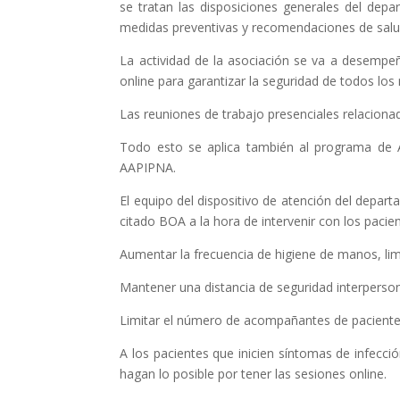
se tratan las disposiciones generales del de
medidas preventivas y recomendaciones de salu
La actividad de la asociación se va a desempe
online para garantizar la seguridad de todos l
Las reuniones de trabajo presenciales relacion
Todo esto se aplica también al programa de A
AAPIPNA.
El equipo del dispositivo de atención del depa
citado BOA a la hora de intervenir con los pacie
Aumentar la frecuencia de higiene de manos, limp
Mantener una distancia de seguridad interperso
Limitar el número de acompañantes de pacientes
A los pacientes que inicien síntomas de infecci
hagan lo posible por tener las sesiones online.