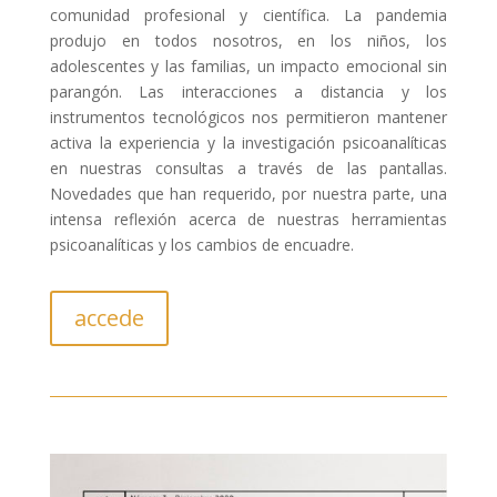
comunidad profesional y científica. La pandemia
produjo en todos nosotros, en los niños, los
adolescentes y las familias, un impacto emocional sin
parangón. Las interacciones a distancia y los
instrumentos tecnológicos nos permitieron mantener
activa la experiencia y la investigación psicoanalíticas
en nuestras consultas a través de las pantallas.
Novedades que han requerido, por nuestra parte, una
intensa reflexión acerca de nuestras herramientas
psicoanalíticas y los cambios de encuadre.
accede