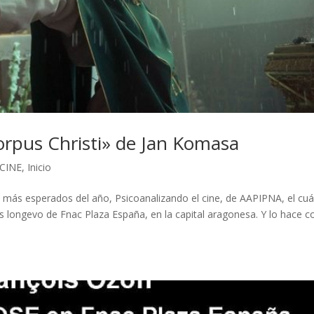
Corpus Christi» de Jan Komasa
 CINE
,
Inicio
 más esperados del año, Psicoanalizando el cine, de AAPIPNA, el cuá
ás longevo de Fnac Plaza España, en la capital aragonesa. Y lo hace c