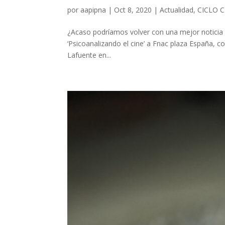
por
aapipna
|
Oct 8, 2020
|
Actualidad
,
CICLO C
¿Acaso podríamos volver con una mejor noticia q
‘Psicoanalizando el cine’ a Fnac plaza España, c
Lafuente en...