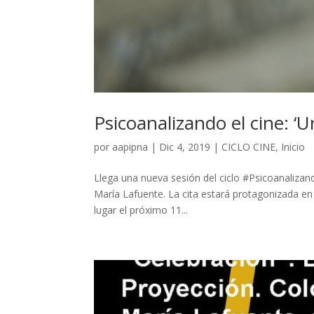
Psicoanalizando el cine: ‘
por
aapipna
|
Dic 4, 2019
|
CICLO CINE
,
Inicio
Llega una nueva sesión del ciclo #Psicoanaliza
María Lafuente. La cita estará protagonizada en
lugar el próximo 11...