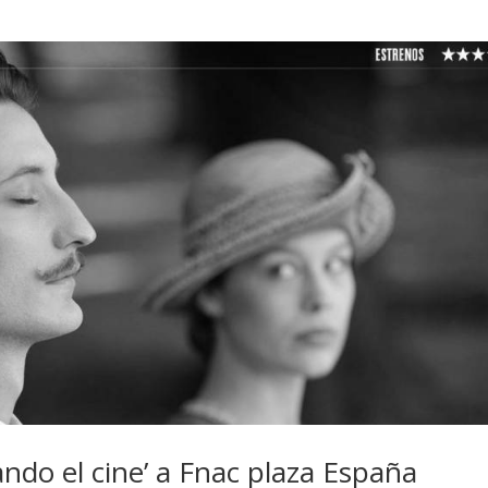
zando el cine’ a Fnac plaza España