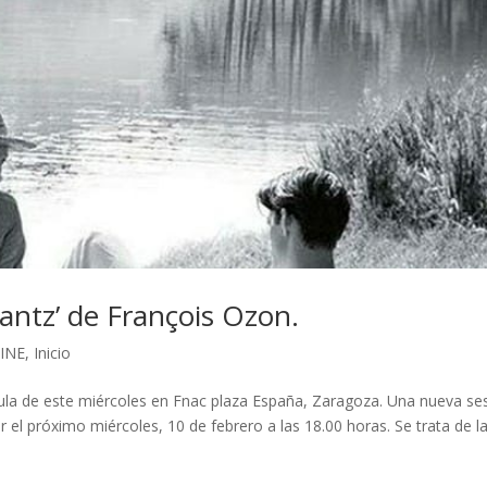
rantz’ de François Ozon.
CINE
,
Inicio
ícula de este miércoles en Fnac plaza España, Zaragoza. Una nueva se
ar el próximo miércoles, 10 de febrero a las 18.00 horas. Se trata de l