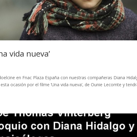
Una vida nueva’
ndoelcine en Fnac Plaza España con nuestras compañeras Diana Hidal
 esta ocasión por el filme ‘Una vida nueva’, de Ounie Lecomte y tendr