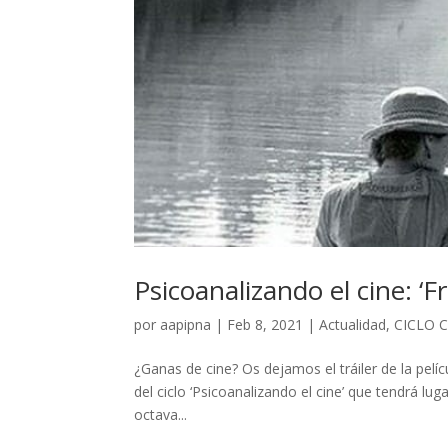
Psicoanalizando el cine: ‘F
por
aapipna
|
Feb 8, 2021
|
Actualidad
,
CICLO 
¿Ganas de cine? Os dejamos el tráiler de la pel
del ciclo ‘Psicoanalizando el cine’ que tendrá lug
octava...