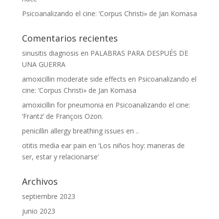
Psicoanalizando el cine: ‘Corpus Christi» de Jan Komasa
Comentarios recientes
sinusitis diagnosis
en
PALABRAS PARA DESPUÉS DE
UNA GUERRA
amoxicillin moderate side effects
en
Psicoanalizando el
cine: ‘Corpus Christi» de Jan Komasa
amoxicillin for pneumonia
en
Psicoanalizando el cine:
‘Frantz’ de François Ozon.
penicillin allergy breathing issues
en
..
otitis media ear pain
en
‘Los niños hoy: maneras de
ser, estar y relacionarse’
Archivos
septiembre 2023
junio 2023