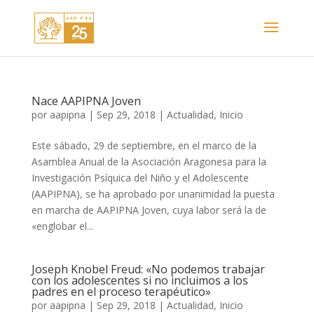
Nace AAPIPNA Joven
por
aapipna
|
Sep 29, 2018
|
Actualidad
,
Inicio
Este sábado, 29 de septiembre, en el marco de la
Asamblea Anual de la Asociación Aragonesa para la
Investigación Psíquica del Niño y el Adolescente
(AAPIPNA), se ha aprobado por unanimidad la puesta
en marcha de AAPIPNA Joven, cuya labor será la de
«englobar el...
Joseph Knobel Freud: «No podemos trabajar
con los adolescentes si no incluimos a los
padres en el proceso terapéutico»
por
aapipna
|
Sep 29, 2018
|
Actualidad
,
Inicio