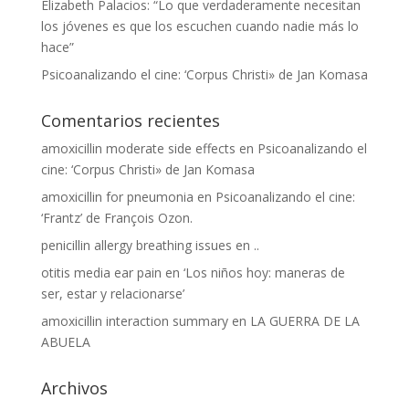
Elizabeth Palacios: “Lo que verdaderamente necesitan
los jóvenes es que los escuchen cuando nadie más lo
hace”
Psicoanalizando el cine: ‘Corpus Christi» de Jan Komasa
Comentarios recientes
amoxicillin moderate side effects
en
Psicoanalizando el
cine: ‘Corpus Christi» de Jan Komasa
amoxicillin for pneumonia
en
Psicoanalizando el cine:
‘Frantz’ de François Ozon.
penicillin allergy breathing issues
en
..
otitis media ear pain
en
‘Los niños hoy: maneras de
ser, estar y relacionarse’
amoxicillin interaction summary
en
LA GUERRA DE LA
ABUELA
Archivos