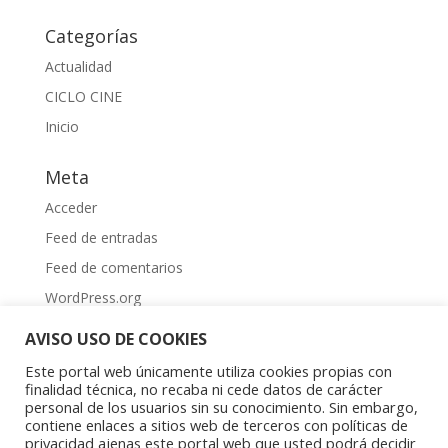
Categorías
Actualidad
CICLO CINE
Inicio
Meta
Acceder
Feed de entradas
Feed de comentarios
WordPress.org
AVISO USO DE COOKIES
Este portal web únicamente utiliza cookies propias con
finalidad técnica, no recaba ni cede datos de carácter
personal de los usuarios sin su conocimiento. Sin embargo,
contiene enlaces a sitios web de terceros con políticas de
Aviso Legal
|
Política de privacidad
|
Política de
privacidad ajenas este portal web que usted podrá decidir