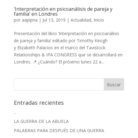
‘Interpretación en psicoanálisis de pareja y
familia’ en Londres
por
aapipna
|
Jul 13, 2019
|
Actualidad
,
Inicio
Presentación del libro ‘Interpretación en psicoanálisis
de pareja y familia’ editado por Timothy Keogh
y Elizabeth Palacios en el marco del Tavistock
Relationships & IPA CONGRESS que se desarrollará en
Londres. 📍 ¿Cuándo? El próximo lunes 22 a...
Entradas recientes
..
LA GUERRA DE LA ABUELA
PALABRAS PARA DESPUÉS DE UNA GUERRA