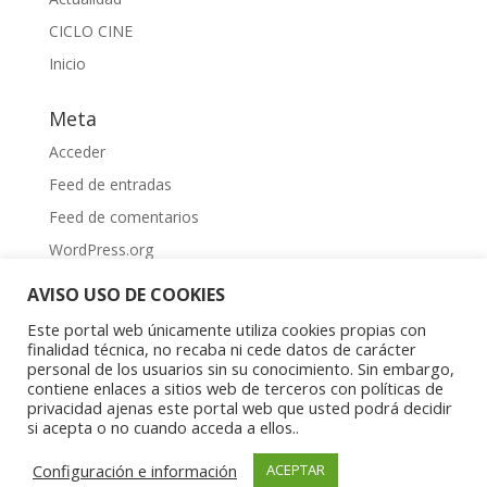
CICLO CINE
Inicio
Meta
Acceder
Feed de entradas
Feed de comentarios
WordPress.org
AVISO USO DE COOKIES
Este portal web únicamente utiliza cookies propias con
finalidad técnica, no recaba ni cede datos de carácter
personal de los usuarios sin su conocimiento. Sin embargo,
contiene enlaces a sitios web de terceros con políticas de
Aviso Legal
|
Política de privacidad
|
Política de
privacidad ajenas este portal web que usted podrá decidir
cookies
si acepta o no cuando acceda a ellos..
Copyright © 2023 Asociación Aragonesa para la
Configuración e información
ACEPTAR