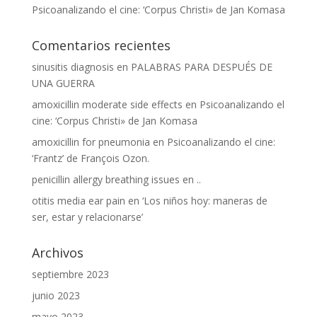
Psicoanalizando el cine: ‘Corpus Christi» de Jan Komasa
Comentarios recientes
sinusitis diagnosis
en
PALABRAS PARA DESPUÉS DE
UNA GUERRA
amoxicillin moderate side effects
en
Psicoanalizando el
cine: ‘Corpus Christi» de Jan Komasa
amoxicillin for pneumonia
en
Psicoanalizando el cine:
‘Frantz’ de François Ozon.
penicillin allergy breathing issues
en
..
otitis media ear pain
en
‘Los niños hoy: maneras de
ser, estar y relacionarse’
Archivos
septiembre 2023
junio 2023
mayo 2023