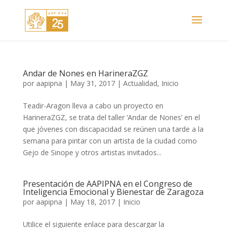
Andar de Nones en HarineraZGZ
por
aapipna
|
May 31, 2017
|
Actualidad
,
Inicio
Teadir-Aragon lleva a cabo un proyecto en
HarineraZGZ, se trata del taller ‘Andar de Nones’ en el
que jóvenes con discapacidad se reúnen una tarde a la
semana para pintar con un artista de la ciudad como
Gejo de Sinope y otros artistas invitados...
Presentación de AAPIPNA en el Congreso de
Inteligencia Emocional y Bienestar de Zaragoza
por
aapipna
|
May 18, 2017
|
Inicio
Utilice el siguiente enlace para descargar la