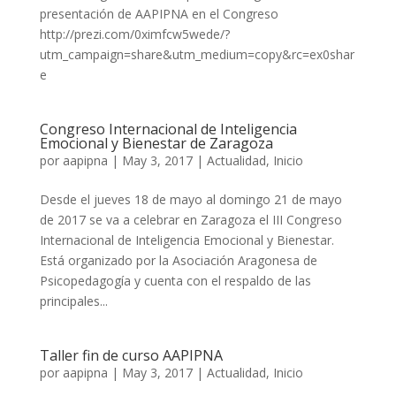
presentación de AAPIPNA en el Congreso
http://prezi.com/0ximfcw5wede/?
utm_campaign=share&utm_medium=copy&rc=ex0shar
e
Congreso Internacional de Inteligencia
Emocional y Bienestar de Zaragoza
por
aapipna
|
May 3, 2017
|
Actualidad
,
Inicio
Desde el jueves 18 de mayo al domingo 21 de mayo
de 2017 se va a celebrar en Zaragoza el III Congreso
Internacional de Inteligencia Emocional y Bienestar.
Está organizado por la Asociación Aragonesa de
Psicopedagogía y cuenta con el respaldo de las
principales...
Taller fin de curso AAPIPNA
por
aapipna
|
May 3, 2017
|
Actualidad
,
Inicio