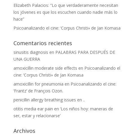
Elizabeth Palacios: “Lo que verdaderamente necesitan
los jóvenes es que los escuchen cuando nadie más lo
hace”
Psicoanalizando el cine: ‘Corpus Christi» de Jan Komasa
Comentarios recientes
sinusitis diagnosis
en
PALABRAS PARA DESPUÉS DE
UNA GUERRA
amoxicillin moderate side effects
en
Psicoanalizando el
cine: ‘Corpus Christi» de Jan Komasa
amoxicillin for pneumonia
en
Psicoanalizando el cine:
‘Frantz’ de François Ozon.
penicillin allergy breathing issues
en
..
otitis media ear pain
en
‘Los niños hoy: maneras de
ser, estar y relacionarse’
Archivos