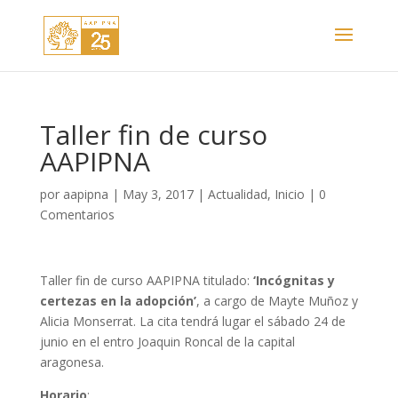
Taller fin de curso
AAPIPNA
por
aapipna
|
May 3, 2017
|
Actualidad
,
Inicio
|
0
Comentarios
Taller fin de curso AAPIPNA titulado:
‘Incógnitas y
certezas en la adopción’
, a cargo de Mayte Muñoz y
Alicia Monserrat. La cita tendrá lugar el sábado 24 de
junio en el entro Joaquin Roncal de la capital
aragonesa.
Horario
: