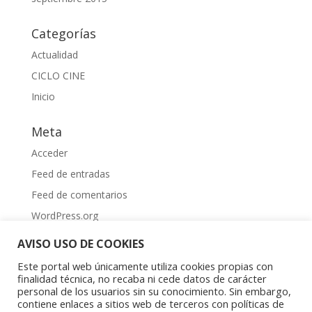
Categorías
Actualidad
CICLO CINE
Inicio
Meta
Acceder
Feed de entradas
Feed de comentarios
WordPress.org
AVISO USO DE COOKIES
Este portal web únicamente utiliza cookies propias con
finalidad técnica, no recaba ni cede datos de carácter
personal de los usuarios sin su conocimiento. Sin embargo,
contiene enlaces a sitios web de terceros con políticas de
Aviso Legal
|
Política de privacidad
|
Política de