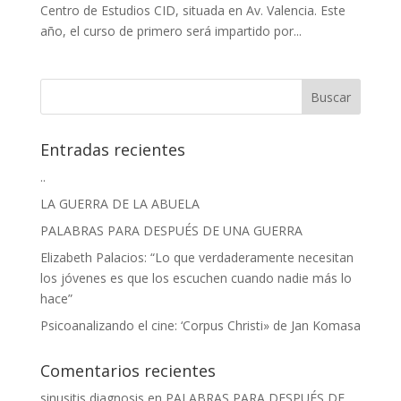
Centro de Estudios CID, situada en Av. Valencia. Este
año, el curso de primero será impartido por...
Entradas recientes
..
LA GUERRA DE LA ABUELA
PALABRAS PARA DESPUÉS DE UNA GUERRA
Elizabeth Palacios: “Lo que verdaderamente necesitan
los jóvenes es que los escuchen cuando nadie más lo
hace”
Psicoanalizando el cine: ‘Corpus Christi» de Jan Komasa
Comentarios recientes
sinusitis diagnosis
en
PALABRAS PARA DESPUÉS DE