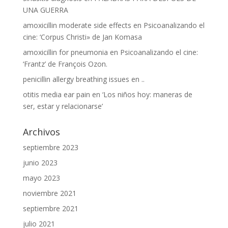
UNA GUERRA
amoxicillin moderate side effects
en
Psicoanalizando el
cine: ‘Corpus Christi» de Jan Komasa
amoxicillin for pneumonia
en
Psicoanalizando el cine:
‘Frantz’ de François Ozon.
penicillin allergy breathing issues
en
..
otitis media ear pain
en
‘Los niños hoy: maneras de
ser, estar y relacionarse’
Archivos
septiembre 2023
junio 2023
mayo 2023
noviembre 2021
septiembre 2021
julio 2021