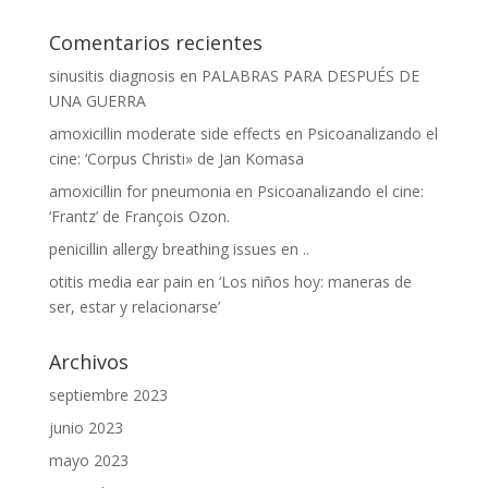
Comentarios recientes
sinusitis diagnosis
en
PALABRAS PARA DESPUÉS DE
UNA GUERRA
amoxicillin moderate side effects
en
Psicoanalizando el
cine: ‘Corpus Christi» de Jan Komasa
amoxicillin for pneumonia
en
Psicoanalizando el cine:
‘Frantz’ de François Ozon.
penicillin allergy breathing issues
en
..
otitis media ear pain
en
‘Los niños hoy: maneras de
ser, estar y relacionarse’
Archivos
septiembre 2023
junio 2023
mayo 2023