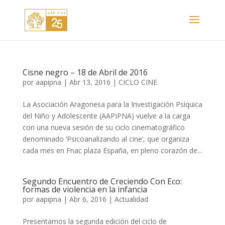
Cisne negro – 18 de Abril de 2016
por
aapipna
|
Abr 13, 2016
|
CICLO CINE
La Asociación Aragonesa para la Investigación Psíquica
del Niño y Adolescente (AAPIPNA) vuelve a la carga
con una nueva sesión de su ciclo cinematográfico
denominado ‘Psicoanalizando al cine’, que organiza
cada mes en Fnac plaza España, en pleno corazón de...
Segundo Encuentro de Creciendo Con Eco:
formas de violencia en la infancia
por
aapipna
|
Abr 6, 2016
|
Actualidad
Presentamos la segunda edición del ciclo de