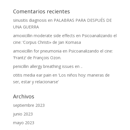
Comentarios recientes
sinusitis diagnosis
en
PALABRAS PARA DESPUÉS DE
UNA GUERRA
amoxicillin moderate side effects
en
Psicoanalizando el
cine: ‘Corpus Christi» de Jan Komasa
amoxicillin for pneumonia
en
Psicoanalizando el cine:
‘Frantz’ de François Ozon.
penicillin allergy breathing issues
en
..
otitis media ear pain
en
‘Los niños hoy: maneras de
ser, estar y relacionarse’
Archivos
septiembre 2023
junio 2023
mayo 2023