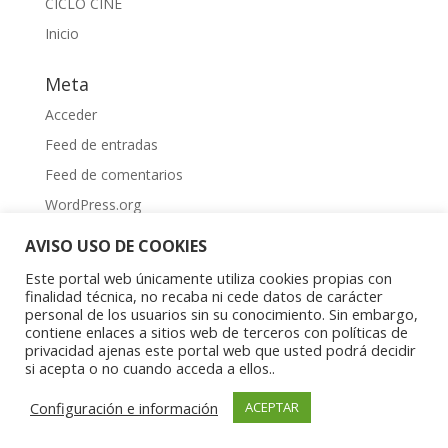
CICLO CINE
Inicio
Meta
Acceder
Feed de entradas
Feed de comentarios
WordPress.org
AVISO USO DE COOKIES
Este portal web únicamente utiliza cookies propias con
finalidad técnica, no recaba ni cede datos de carácter
personal de los usuarios sin su conocimiento. Sin embargo,
contiene enlaces a sitios web de terceros con políticas de
Aviso Legal
|
Política de privacidad
|
Política de
privacidad ajenas este portal web que usted podrá decidir
cookies
si acepta o no cuando acceda a ellos..
Copyright © 2023 Asociación Aragonesa para la
Configuración e información
ACEPTAR
Investigación Psíquica del Niño y el Adolescente