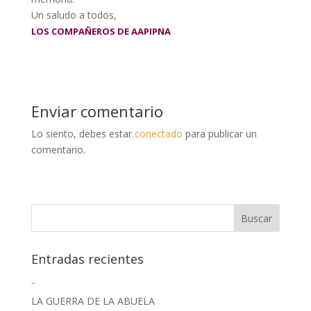
Un saludo a todos,
LOS COMPAÑEROS DE AAPIPNA
Enviar comentario
Lo siento, debes estar
conectado
para publicar un
comentario.
Entradas recientes
..
LA GUERRA DE LA ABUELA