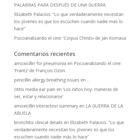
PALABRAS PARA DESPUÉS DE UNA GUERRA
Elizabeth Palacios: “Lo que verdaderamente necesitan
los jóvenes es que los escuchen cuando nadie más lo
hace”
Psicoanalizando el cine: ‘Corpus Christi» de Jan Komasa
Comentarios recientes
amoxicillin for pneumonia
en
Psicoanalizando el cine:
‘Frantz’ de François Ozon.
penicillin allergy breathing issues
en
..
otitis media ear pain
en
‘Los niños hoy: maneras de
ser, estar y relacionarse’
amoxicillin interaction summary
en
LA GUERRA DE LA
ABUELA
bronchitis clinical details
en
Elizabeth Palacios: “Lo que
verdaderamente necesitan los jóvenes es que los
escuchen cuando nadie más lo hace”