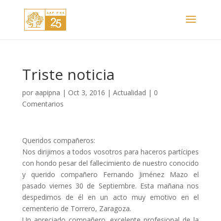
Triste noticia
por
aapipna
|
Oct 3, 2016
|
Actualidad
|
0
Comentarios
Queridos compañeros:
Nos dirijimos a todos vosotros para haceros partícipes
con hondo pesar del fallecimiento de nuestro conocido
y querido compañero Fernando Jiménez Mazo el
pasado viernes 30 de Septiembre. Esta mañana nos
despedimos de él en un acto muy emotivo en el
cementerio de Torrero, Zaragoza.
Un apreciado compañero, excelente profesional de la