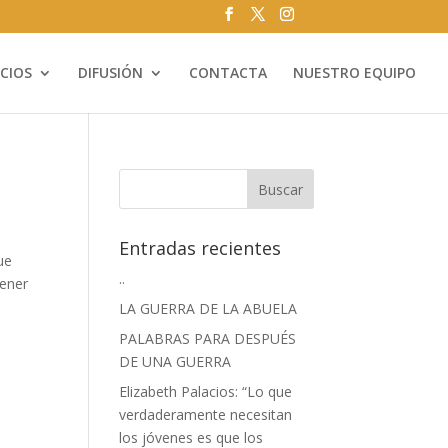
ICIOS
DIFUSIÓN
CONTACTA
NUESTRO EQUIPO
Entradas recientes
ue
..
tener
LA GUERRA DE LA ABUELA
PALABRAS PARA DESPUÉS
DE UNA GUERRA
Elizabeth Palacios: “Lo que
verdaderamente necesitan
los jóvenes es que los