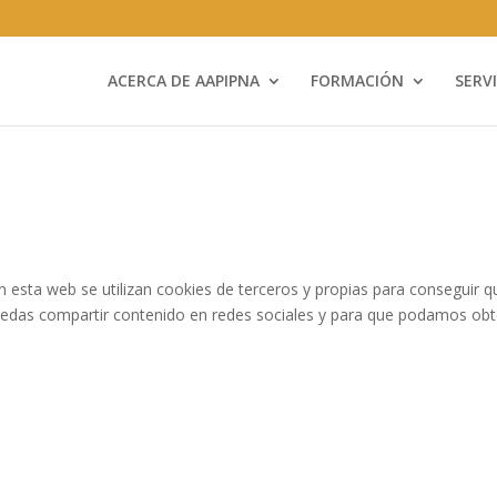
ACERCA DE AAPIPNA
FORMACIÓN
SERV
ta web se utilizan cookies de terceros y propias para conseguir q
uedas compartir contenido en redes sociales y para que podamos ob