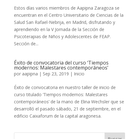
Estos días varios miembros de Aapipna Zaragoza se
encuentran en el Centro Universitario de Ciencias de la
Salud San Rafael-Nebrija, en Madrid, disfrutando y
aprendiendo en la V Jornada de la Sección de
Psicoterapias de Niños y Adolescentes de FEAP.
Sección de...
Éxito de convocatoria del curso ‘Tiempos
modernos: Malestares contemporáneos’
por
aapipna
|
Sep 23, 2019
|
Inicio
Éxito de convocatoria en nuestro taller de inicio de
curso titulado ‘Tiempos modernos: Malestares
contemporáneos’ de la mano de Elina Wechsler que se
desarrolló el pasado sábado, 21 de septiembre, en el
edificio Caixaforum de la capital aragonesa.