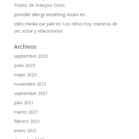
‘Frantz’ de François Ozon.
penicillin allergy breathing issues
en
..
otitis media ear pain
en
‘Los niños hoy: maneras de
ser, estar y relacionarse’
Archivos
septiembre 2023
junio 2023
mayo 2023
noviembre 2021
septiembre 2021
julio 2021
marzo 2021
febrero 2021
enero 2021