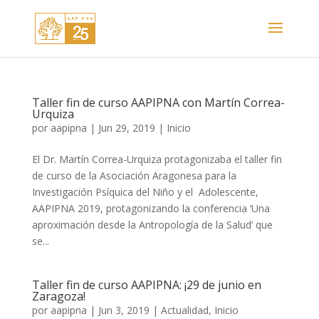
Taller fin de curso AAPIPNA con Martín Correa-
Urquiza
por
aapipna
|
Jun 29, 2019
|
Inicio
El Dr. Martín Correa-Urquiza protagonizaba el taller fin
de curso de la Asociación Aragonesa para la
Investigación Psíquica del Niño y el Adolescente,
AAPIPNA 2019, protagonizando la conferencia ‘Una
aproximación desde la Antropología de la Salud’ que
se...
Taller fin de curso AAPIPNA: ¡29 de junio en
Zaragoza!
por
aapipna
|
Jun 3, 2019
|
Actualidad
,
Inicio