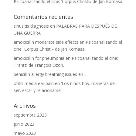
Psicoanalizando el cine: ‘Corpus Christi» de Jan Komasa
Comentarios recientes
sinusitis diagnosis
en
PALABRAS PARA DESPUÉS DE
UNA GUERRA
amoxicillin moderate side effects
en
Psicoanalizando el
cine: ‘Corpus Christi» de Jan Komasa
amoxicillin for pneumonia
en
Psicoanalizando el cine:
‘Frantz’ de François Ozon.
penicillin allergy breathing issues
en
..
otitis media ear pain
en
‘Los niños hoy: maneras de
ser, estar y relacionarse’
Archivos
septiembre 2023
junio 2023
mayo 2023