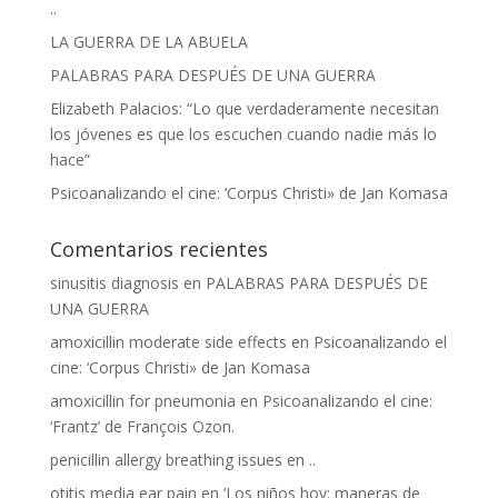
..
LA GUERRA DE LA ABUELA
PALABRAS PARA DESPUÉS DE UNA GUERRA
Elizabeth Palacios: “Lo que verdaderamente necesitan
los jóvenes es que los escuchen cuando nadie más lo
hace”
Psicoanalizando el cine: ‘Corpus Christi» de Jan Komasa
Comentarios recientes
sinusitis diagnosis
en
PALABRAS PARA DESPUÉS DE
UNA GUERRA
amoxicillin moderate side effects
en
Psicoanalizando el
cine: ‘Corpus Christi» de Jan Komasa
amoxicillin for pneumonia
en
Psicoanalizando el cine:
‘Frantz’ de François Ozon.
penicillin allergy breathing issues
en
..
otitis media ear pain
en
‘Los niños hoy: maneras de