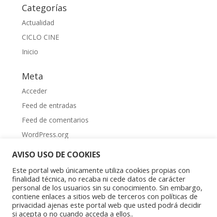
Categorías
Actualidad
CICLO CINE
Inicio
Meta
Acceder
Feed de entradas
Feed de comentarios
WordPress.org
AVISO USO DE COOKIES
Este portal web únicamente utiliza cookies propias con
finalidad técnica, no recaba ni cede datos de carácter
personal de los usuarios sin su conocimiento. Sin embargo,
contiene enlaces a sitios web de terceros con políticas de
Aviso Legal
|
Política de privacidad
|
Política de
privacidad ajenas este portal web que usted podrá decidir
cookies
si acepta o no cuando acceda a ellos..