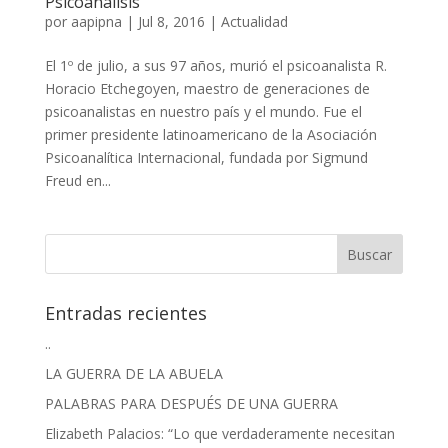
Psicoanálisis
por
aapipna
|
Jul 8, 2016
|
Actualidad
El 1º de julio, a sus 97 años, murió el psicoanalista R.
Horacio Etchegoyen, maestro de generaciones de
psicoanalistas en nuestro país y el mundo. Fue el
primer presidente latinoamericano de la Asociación
Psicoanalítica Internacional, fundada por Sigmund
Freud en...
Entradas recientes
..
LA GUERRA DE LA ABUELA
PALABRAS PARA DESPUÉS DE UNA GUERRA
Elizabeth Palacios: “Lo que verdaderamente necesitan