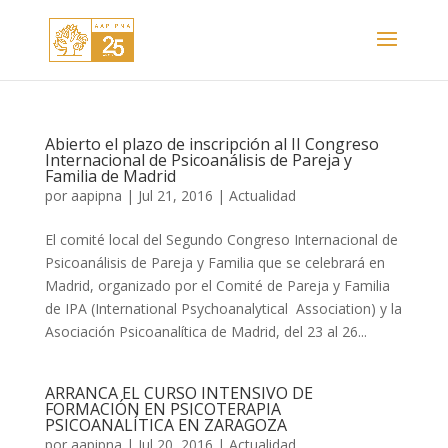
Abierto el plazo de inscripción al II Congreso
Internacional de Psicoanálisis de Pareja y
Familia de Madrid
por
aapipna
|
Jul 21, 2016
|
Actualidad
El comité local del Segundo Congreso Internacional de
Psicoanálisis de Pareja y Familia que se celebrará en
Madrid, organizado por el Comité de Pareja y Familia
de IPA (International Psychoanalytical Association) y la
Asociación Psicoanalítica de Madrid, del 23 al 26...
ARRANCA EL CURSO INTENSIVO DE
FORMACIÓN EN PSICOTERAPIA
PSICOANALÍTICA EN ZARAGOZA
por
aapipna
|
Jul 20, 2016
|
Actualidad