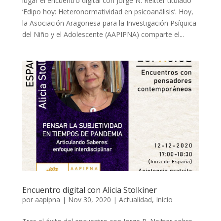
lugar el encuentro digital con Jorge N. Reitter titulado
‘Edipo hoy: Heteronormatividad en psicoanálisis’. Hoy,
la Asociación Aragonesa para la Investigación Psíquica
del Niño y el Adolescente (AAPIPNA) comparte el...
Encuentro digital con Alicia Stolkiner
por
aapipna
|
Nov 30, 2020
|
Actualidad
,
Inicio