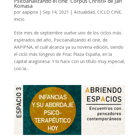
Psicoanalizando el cine: ‘Corpus Christi» de Jan
Komasa
por
aapipna
|
Sep 14, 2021
|
Actualidad
,
CICLO CINE
,
Inicio
Este mes de septiembre vuelve uno de los ciclos más
esperados del año, Psicoanalizando el cine, de
AAPIPNA, el cuál alcanza ya su novena edición, siendo
el ciclo más longevo de Fnac Plaza España, en la
capital aragonesa. Y lo hace con un título muy especial,
con la...