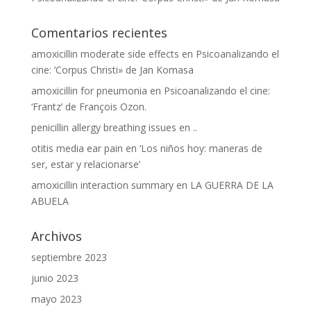
Comentarios recientes
amoxicillin moderate side effects
en
Psicoanalizando el
cine: ‘Corpus Christi» de Jan Komasa
amoxicillin for pneumonia
en
Psicoanalizando el cine:
‘Frantz’ de François Ozon.
penicillin allergy breathing issues
en
..
otitis media ear pain
en
‘Los niños hoy: maneras de
ser, estar y relacionarse’
amoxicillin interaction summary
en
LA GUERRA DE LA
ABUELA
Archivos
septiembre 2023
junio 2023
mayo 2023