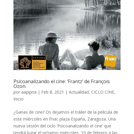
Psicoanalizando el cine: ‘Frantz’ de François
Ozon.
por
aapipna
|
Feb 8, 2021
|
Actualidad
,
CICLO CINE
,
Inicio
¿Ganas de cine? Os dejamos el tráiler de la película de
este miércoles en Fnac plaza España, Zaragoza. Una
nueva sesión del ciclo ‘Psicoanalizando el cine’ que
tendrá lugar el próximo miércoles, 10 de febrero a las