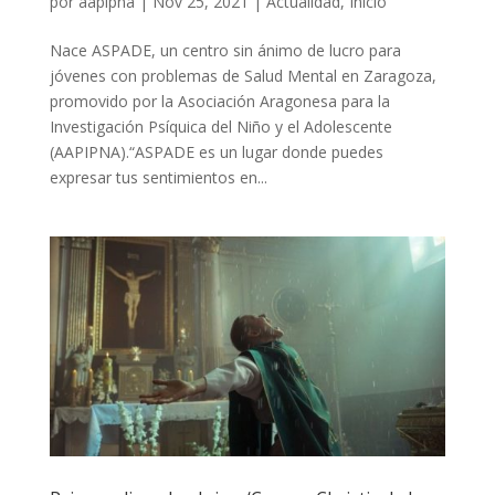
por
aapipna
|
Nov 25, 2021
|
Actualidad
,
Inicio
Nace ASPADE, un centro sin ánimo de lucro para
jóvenes con problemas de Salud Mental en Zaragoza,
promovido por la Asociación Aragonesa para la
Investigación Psíquica del Niño y el Adolescente
(AAPIPNA).“ASPADE es un lugar donde puedes
expresar tus sentimientos en...