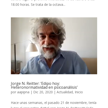
18.00 horas. Se trata de la octava...
Jorge N. Reitter: ‘Edipo hoy:
Heteronormatividad en psicoanálisis’
por
aapipna
|
Dic 20, 2020
|
Actualidad
,
Inicio
Hace unas semanas, el pasado 21 de noviembre, tenía