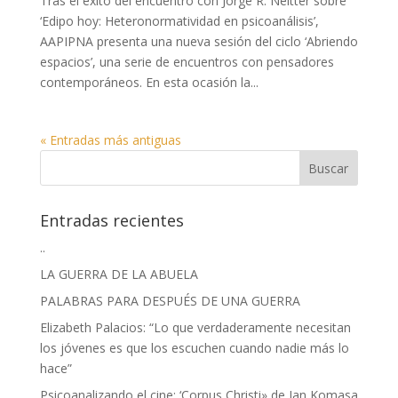
Tras el éxito del encuentro con Jorge R. Neitter sobre
‘Edipo hoy: Heteronormatividad en psicoanálisis’,
AAPIPNA presenta una nueva sesión del ciclo ‘Abriendo
espacios’, una serie de encuentros con pensadores
contemporáneos. En esta ocasión la...
« Entradas más antiguas
Entradas recientes
..
LA GUERRA DE LA ABUELA
PALABRAS PARA DESPUÉS DE UNA GUERRA
Elizabeth Palacios: “Lo que verdaderamente necesitan
los jóvenes es que los escuchen cuando nadie más lo
hace”
Psicoanalizando el cine: ‘Corpus Christi» de Jan Komasa