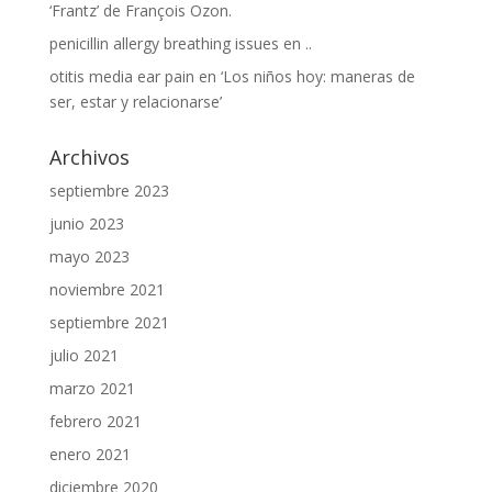
‘Frantz’ de François Ozon.
penicillin allergy breathing issues
en
..
otitis media ear pain
en
‘Los niños hoy: maneras de
ser, estar y relacionarse’
Archivos
septiembre 2023
junio 2023
mayo 2023
noviembre 2021
septiembre 2021
julio 2021
marzo 2021
febrero 2021
enero 2021
diciembre 2020