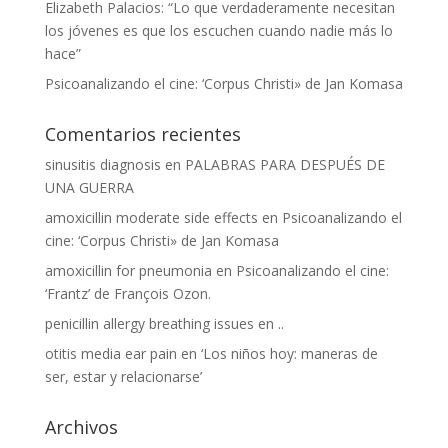
Elizabeth Palacios: “Lo que verdaderamente necesitan
los jóvenes es que los escuchen cuando nadie más lo
hace”
Psicoanalizando el cine: ‘Corpus Christi» de Jan Komasa
Comentarios recientes
sinusitis diagnosis
en
PALABRAS PARA DESPUÉS DE
UNA GUERRA
amoxicillin moderate side effects
en
Psicoanalizando el
cine: ‘Corpus Christi» de Jan Komasa
amoxicillin for pneumonia
en
Psicoanalizando el cine:
‘Frantz’ de François Ozon.
penicillin allergy breathing issues
en
..
otitis media ear pain
en
‘Los niños hoy: maneras de
ser, estar y relacionarse’
Archivos