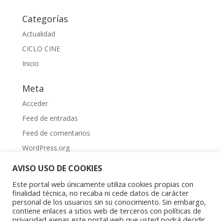
Categorías
Actualidad
CICLO CINE
Inicio
Meta
Acceder
Feed de entradas
Feed de comentarios
WordPress.org
AVISO USO DE COOKIES
Este portal web únicamente utiliza cookies propias con
finalidad técnica, no recaba ni cede datos de carácter
personal de los usuarios sin su conocimiento. Sin embargo,
contiene enlaces a sitios web de terceros con políticas de
Aviso Legal
|
Política de privacidad
|
Política de
privacidad ajenas este portal web que usted podrá decidir