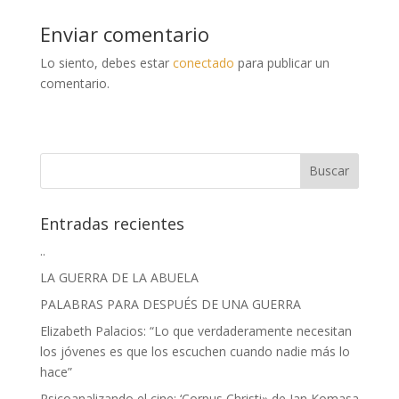
Enviar comentario
Lo siento, debes estar
conectado
para publicar un
comentario.
Entradas recientes
..
LA GUERRA DE LA ABUELA
PALABRAS PARA DESPUÉS DE UNA GUERRA
Elizabeth Palacios: “Lo que verdaderamente necesitan
los jóvenes es que los escuchen cuando nadie más lo
hace”
Psicoanalizando el cine: ‘Corpus Christi» de Jan Komasa