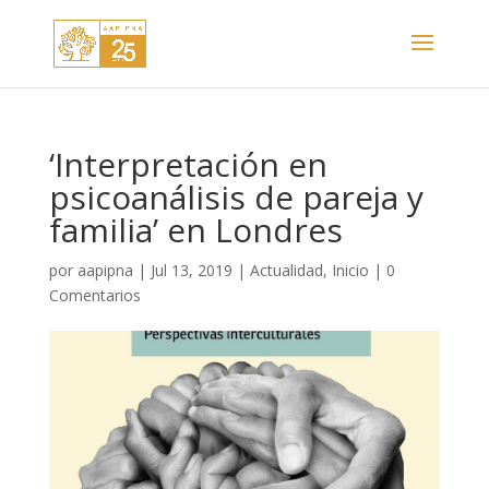
‘Interpretación en
psicoanálisis de pareja y
familia’ en Londres
por
aapipna
|
Jul 13, 2019
|
Actualidad
,
Inicio
|
0
Comentarios