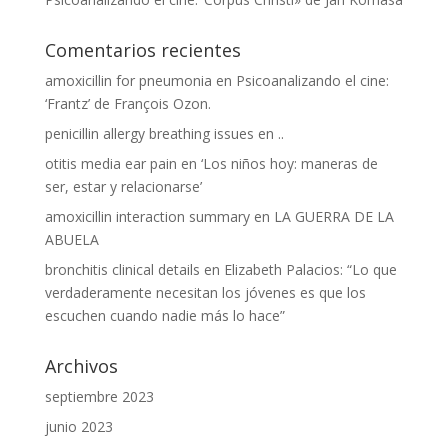
Comentarios recientes
amoxicillin for pneumonia
en
Psicoanalizando el cine:
‘Frantz’ de François Ozon.
penicillin allergy breathing issues
en
..
otitis media ear pain
en
‘Los niños hoy: maneras de
ser, estar y relacionarse’
amoxicillin interaction summary
en
LA GUERRA DE LA
ABUELA
bronchitis clinical details
en
Elizabeth Palacios: “Lo que
verdaderamente necesitan los jóvenes es que los
escuchen cuando nadie más lo hace”
Archivos
septiembre 2023
junio 2023