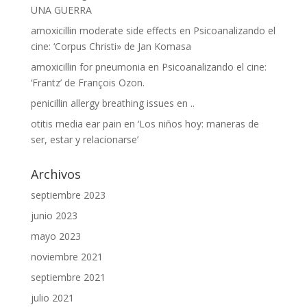
UNA GUERRA
amoxicillin moderate side effects
en
Psicoanalizando el
cine: ‘Corpus Christi» de Jan Komasa
amoxicillin for pneumonia
en
Psicoanalizando el cine:
‘Frantz’ de François Ozon.
penicillin allergy breathing issues
en
..
otitis media ear pain
en
‘Los niños hoy: maneras de
ser, estar y relacionarse’
Archivos
septiembre 2023
junio 2023
mayo 2023
noviembre 2021
septiembre 2021
julio 2021