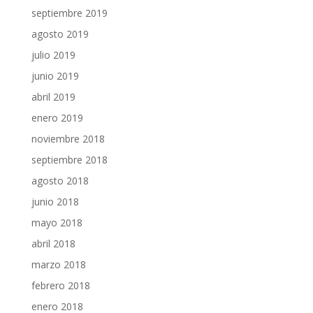
septiembre 2019
agosto 2019
julio 2019
junio 2019
abril 2019
enero 2019
noviembre 2018
septiembre 2018
agosto 2018
junio 2018
mayo 2018
abril 2018
marzo 2018
febrero 2018
enero 2018