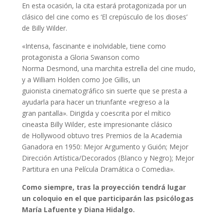
En esta ocasión, la cita estará protagonizada por un
clásico del cine como es ‘El crepúsculo de los dioses’
de Billy Wilder.
«Intensa, fascinante e inolvidable, tiene como
protagonista a Gloria Swanson como
Norma Desmond, una marchita estrella del cine mudo,
y a William Holden como Joe Gillis, un
guionista cinematográfico sin suerte que se presta a
ayudarla para hacer un triunfante «regreso a la
gran pantalla». Dirigida y coescrita por el mítico
cineasta Billy Wilder, este impresionante clásico
de Hollywood obtuvo tres Premios de la Academia
Ganadora en 1950: Mejor Argumento y Guión; Mejor
Dirección Artística/Decorados (Blanco y Negro); Mejor
Partitura en una Película Dramática o Comedia».
Como siempre, tras la proyección tendrá lugar
un coloquio en el que participarán las psicólogas
María Lafuente y Diana Hidalgo.