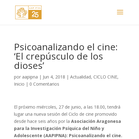
Psicoanalizando el cine:
‘El crepúsculo de los
dioses’
por
aapipna
|
Jun 4, 2018
|
Actualidad
,
CICLO CINE
,
Inicio
|
0 Comentarios
El próximo miércoles, 27 de junio, a las 18.00, tendrá
lugar una nueva sesión del Ciclo de cine promovido
desde hace seis años por la
Asociación Aragonesa
para la Investigación Psíquica del Niño y
Adolescente (AAPIPNA): Psicoanalizando el cine.