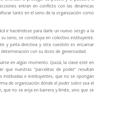
tecciones entran en conflicto con las dinámicas
aflorar tanto en el seno de la organización como
il ir haciéndose para darle un nuevo sesgo a la
 seno, se constituya en colectivo instituyente.
e y junta directiva y otra cuestión es encarnar
y determinación con su dosis de generosidad.
tituirse en algún momento. Quizá, la clave esté en
 que nuestras “parcelitas de poder” resultan
 instituidas e instituyentes, que no se opongan
forma de organización dónde el
poder sobre
sea el
que no se erija en barrera y límite, sino que se