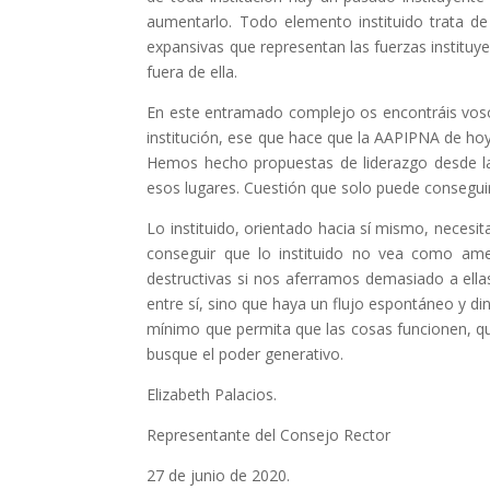
aumentarlo. Todo elemento instituido trata d
expansivas que representan las fuerzas instituy
fuera de ella.
En este entramado complejo os encontráis vosot
institución, ese que hace que la AAPIPNA de ho
Hemos hecho propuestas de liderazgo desde la a
esos lugares. Cuestión que solo puede conseguir
Lo instituido, orientado hacia sí mismo, necesita
conseguir que lo instituido no vea como ame
destructivas si nos aferramos demasiado a ella
entre sí, sino que haya un flujo espontáneo y 
mínimo que permita que las cosas funcionen, que
busque el poder generativo.
Elizabeth Palacios.
Representante del Consejo Rector
27 de junio de 2020.