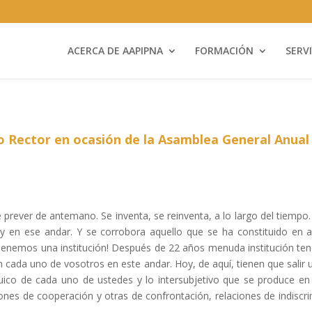
ACERCA DE AAPIPNA
FORMACIÓN
SERV
o Rector en ocasión de la Asamblea General Anua
e prever de antemano. Se inventa, se reinventa, a lo largo del tiempo
y en ese andar. Y se corrobora aquello que se ha constituido en 
 ¡Tenemos una institución! Después de 22 años menuda institución
 cada uno de vosotros en este andar. Hoy, de aquí, tienen que salir 
íquico de cada uno de ustedes y lo intersubjetivo que se produce 
nes de cooperación y otras de confrontación, relaciones de indiscri