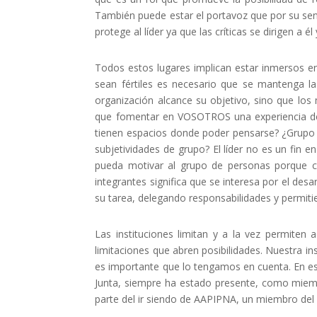
También puede estar el portavoz que por su sens
protege al líder ya que las críticas se dirigen a él
Todos estos lugares implican estar inmersos en
sean fértiles es necesario que se mantenga la 
organización alcance su objetivo, sino que los
que fomentar en VOSOTROS una experiencia de 
tienen espacios donde poder pensarse? ¿Grupo o
subjetividades de grupo? El líder no es un fin e
pueda motivar al grupo de personas porque coi
integrantes significa que se interesa por el des
su tarea, delegando responsabilidades y permitie
Las instituciones limitan y a la vez permiten 
limitaciones que abren posibilidades. Nuestra i
es importante que lo tengamos en cuenta. En est
Junta, siempre ha estado presente, como miem
parte del ir siendo de AAPIPNA, un miembro del 