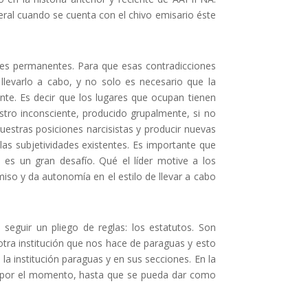
eral cuando se cuenta con el chivo emisario éste
ales permanentes. Para que esas contradicciones
 llevarlo a cabo, y no solo es necesario que la
nte. Es decir que los lugares que ocupan tienen
ro inconsciente, producido grupalmente, si no
estras posiciones narcisistas y producir nuevas
 las subjetividades existentes. Es importante que
 es un gran desafío. Qué el líder motive a los
miso y da autonomía en el estilo de llevar a cabo
 seguir un pliego de reglas: los estatutos. Son
otra institución que nos hace de paraguas y esto
a institución paraguas y en sus secciones. En la
s por el momento, hasta que se pueda dar como