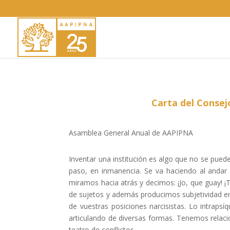
Carta del Consej
Asamblea General Anual de AAPIPNA
Inventar una institución es algo que no se pued
paso, en inmanencia. Se va haciendo al andar 
miramos hacia atrás y decimos: ¡Jo, que guay!
de sujetos y además producimos subjetividad en
de vuestras posiciones narcisistas. Lo intraps
articulando de diversas formas. Tenemos relacio
teatro de conflictos.