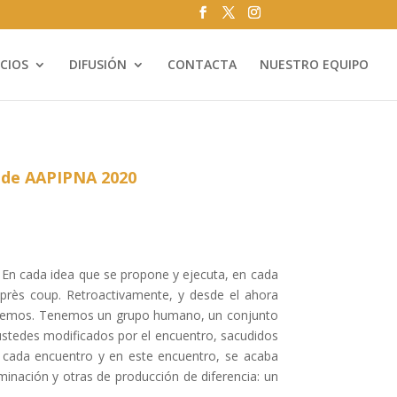
ICIOS
DIFUSIÓN
CONTACTA
NUESTRO EQUIPO
l de AAPIPNA 2020
. En cada idea que se propone y ejecuta, en cada
après coup. Retroactivamente, y desde el ahora
 tenemos. Tenemos un grupo humano, un conjunto
ustedes modificados por el encuentro, sacudidos
en cada encuentro y en este encuentro, se acaba
minación y otras de producción de diferencia: un