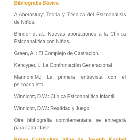
Bibliografía Básica
A.Aberastury: Teoría y Técnica del Psicoanálisis
de Niños.
Blinder et al.: Nuevas aportaciones a la Clínica
Psicoanalítica con Niños.
Green, A. : El Complejo de Castración.
Kancyper, L. La Confrontación Generacional
Mannoni,M.: La primera entrevista con el
psicoanalista.
Winnicott, D.W.: Clínica Psicoanalítica Infantil.
Winnicott, D.W.: Realidad y Juego.
Otra bibliografía complementaria se entregará
para cada clase
Breve Curriculum Vitae de Joseph Knobel