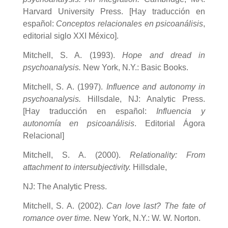
Harvard University Press. [Hay traducción en
español:
Conceptos relacionales en psicoanálisis
,
editorial siglo XXI México].
Mitchell, S. A. (1993).
Hope and dread in
psychoanalysis.
New York, N.Y.: Basic Books.
Mitchell, S. A. (1997).
Influence and autonomy in
psychoanalysis.
Hillsdale, NJ: Analytic Press.
[Hay traducción en español:
Influencia y
autonomía en psicoanálisis
.
Editorial Ágora
Relacional]
Mitchell, S. A. (2000).
Relationality: From
attachment to intersubjectivity.
Hillsdale,
NJ: The Analytic Press.
Mitchell, S. A. (2002).
Can love last? The fate of
romance over time.
New York, N.Y.: W. W. Norton.