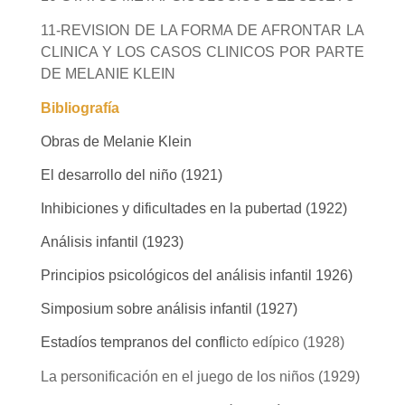
11-REVISION DE LA FORMA DE AFRONTAR LA
CLINICA Y LOS CASOS CLINICOS POR PARTE
DE MELANIE KLEIN
B
ibliograf
ía
Obras de Melanie Klein
El desarrollo del ni
ño (1921)
Inhibiciones y dificultades en la pubertad (1922)
Análisis infantil
(1923)
Principios psicológicos del análisis infantil
1926
)
Simposium sobre análisis infantil
(1927
)
Estadíos tempranos del confli
cto edípico
(
1928
)
La personificación en el juego de los niños
(
1929
)