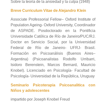
Sobre la teoría de la ansiedad y la culpa
(1948
)
Breve Curriculum Vitae de Alejandro Klein
Associate Professorial Fellow
– Oxford Institute of
Population Ageing- Oxford University,
Coordinador
de ASPADE. Posdoctorado en la Pontificia
Universidade Católica de Río de Janeiro/PUC/RJ.
Doctor en Servicio Social, por la Universidad
Federal de Río de Janeiro- UFRJ- Brasil.
Formación en Psicoanálisis (Buenos Aires–
Argentina) (Psicoanalistas Rodolfo Urribarri,
Isidoro Berenstein, Marcos Bernard, Mauricio
Knobel). Licenciado en Psicología- Facultad de
Psicología- Universidad de la República, Uruguay
Seminario Psicoterapia Psicoanalitica con
Niños y adolescentes
impartido por Joseph Knobel Freud