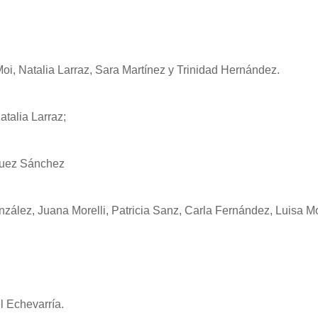
Moi, Natalia Larraz, Sara Martínez y Trinidad Hernández.
atalia Larraz;
guez Sánchez
ez, Juana Morelli, Patricia Sanz, Carla Fernández, Luisa Mo
l Echevarría.