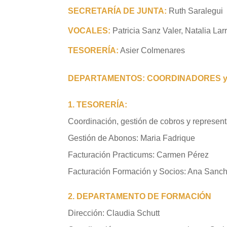
SECRETARÍA DE JUNTA:
Ruth Saralegui
VOCALES:
Patricia Sanz Valer, Natalia L
TESORERÍA:
Asier Colmenares
DEPARTAMENTOS: COORDINADORES 
1. TESORERÍA:
Coordina
ción,
gestión de cobros y represen
Gestión de Abonos: Maria Fadrique
Facturación
P
racticums: Carmen Pérez
Facturación Formación y Socios: Ana Sanc
2. DEPARTAMENTO DE FORMACIÓN
Dirección: Claudia Schutt