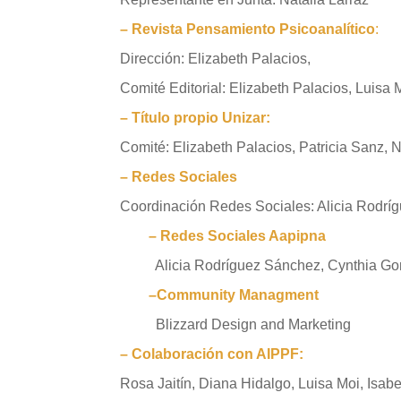
– Revista Pensamiento Psicoanalítico
:
Dirección: Elizabeth Palacios,
Comité Editorial:
Elizabeth Palacios, Luisa 
– Título propio Unizar:
Comité:
Elizabeth Palacios, Patricia Sanz, N
– Redes Sociales
Coordina
ción
Redes Sociales: Alicia Rodrí
–
Redes
Sociales
Aapipna
Alicia Rodríguez Sánchez, Cynthia Gonzál
–
Community Managment
Blizzard Design and Marketing
– Colaboración con AIPPF:
Rosa Jaitín, Diana Hidalgo, Luisa Moi, Isabe