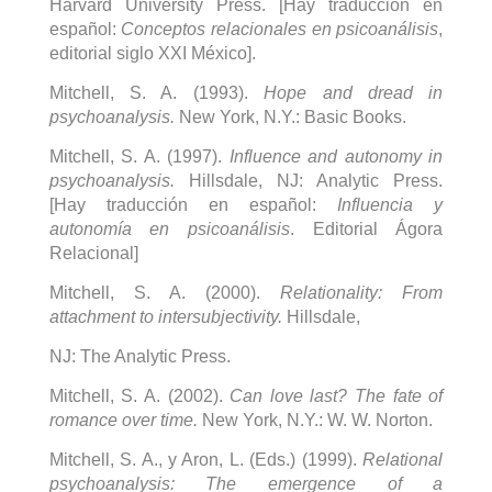
Harvard University Press. [Hay traducción en
español:
Conceptos relacionales en psicoanálisis
,
editorial siglo XXI México].
Mitchell, S. A. (1993).
Hope and dread in
psychoanalysis.
New York, N.Y.: Basic Books.
Mitchell, S. A. (1997).
Influence and autonomy in
psychoanalysis.
Hillsdale, NJ: Analytic Press.
[Hay traducción en español:
Influencia y
autonomía en psicoanálisis
.
Editorial Ágora
Relacional]
Mitchell, S. A. (2000).
Relationality: From
attachment to intersubjectivity.
Hillsdale,
NJ: The Analytic Press.
Mitchell, S. A. (2002).
Can love last? The fate of
romance over time.
New York, N.Y.: W. W. Norton.
Mitchell, S. A., y Aron, L. (Eds.) (1999).
Relational
psychoanalysis: The emergence of a