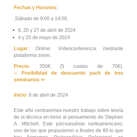
Fechas y Horarios:
.Sábado de 9:00 a 14:00.
6, 20 y 27 de abril de 2024
4 y 25 de mayo de 2024
Lugar
:
Online: Videoconferencia mediante
plataforma zoom.
Precio
:
350€ (5 cuotas de 70€)
⇨
Posibilidad de descuento pack de tres
seminarios ⇦
Inicio
:
6 de abril de 2024
Este año centraremos nuestro trabajo sobre teoría
de la técnica en torno al pensamiento de Stephen
A. Mitchell. Este psicoanalista norteamericano,
uno de los que propusieron a finales de 80 lo que