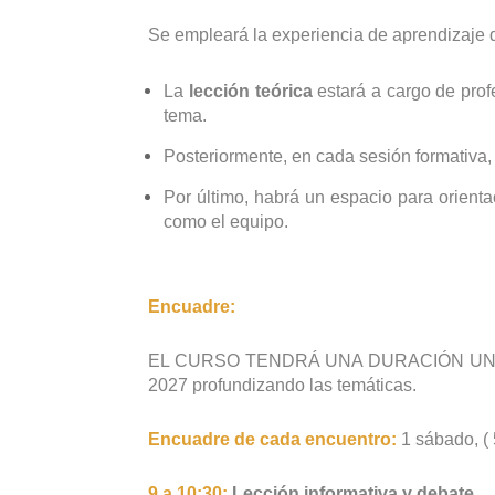
Se empleará la experiencia de aprendizaje d
La
lección teórica
estará a cargo de prof
tema.
Posteriormente, en cada sesión formativa, 
Por último, habrá un espacio para orienta
como el equipo.
Encuadre:
EL CURSO TENDRÁ UNA DURACIÓN UN TOTAL 
2027 profundizando las temáticas.
Encuadre de cada encuentro:
1 sábado, ( 
9 a 10:30:
Lección informativa y debate.