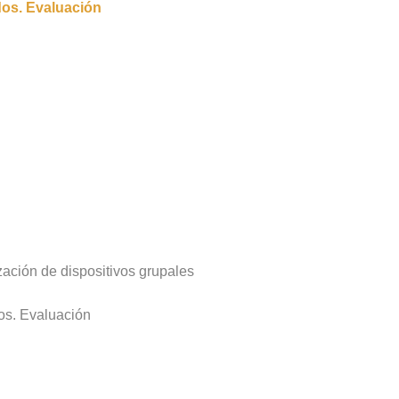
dos. Evaluación
ización de dispositivos grupales
dos. Evaluación