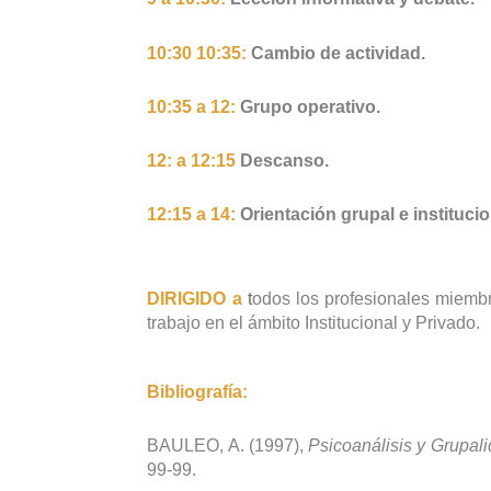
10:30 10:35:
Cambio de actividad.
10:35 a 12:
Grupo operativo.
12: a 12:15
Descanso.
12:15 a 14:
Orientación grupal e institucio
DIRIGIDO a
t
odos los profesionales miembr
trabajo en el ámbito Institucional y Privado.
Bibliografía:
BAULEO, A.
(1997),
Psicoanálisis y Grupal
99-99.