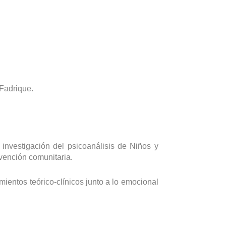
 Fadrique.
investigación del psicoanálisis de Niños y
rvención comunitaria.
mientos teórico-clínicos junto a lo emocional