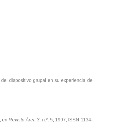
del dispositivo grupal en su experiencia de
d, en
Revista Área 3
, n.º: 5, 1997, ISSN 1134-