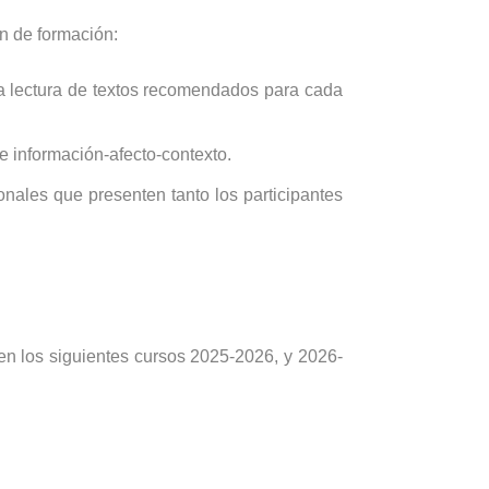
n de formación:
la lectura de textos recomendados para cada
re información-afecto-contexto.
onales que presenten tanto los participantes
os siguientes cursos 2025-2026, y 2026-