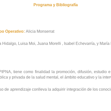
Programa y Bibliografía
o Operativo:
Alicia Monserrat
 Hidalgo, Luisa Moi, Juana Morelli , Isabel Echevarría, y María
NA, tiene como finalidad la promoción, difusión, estudio e 
ica y privada de la salud mental, el ámbito educativo y la inte
o de aprendizaje conlleva la adquirir integración de los conoci