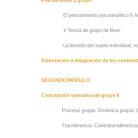
Psicoanálisis y grupo
El pensamiento psicoanalítico II. 
Y Teoría de grupo de Bion.
La tensión del sujeto individual, n
Elaboración e integración de los conten
SEGUNDO MÓDULO
Concepción operativa de grupo II
Proceso grupal. Dinámica grupal. 
Transferencia. Contratransferencia