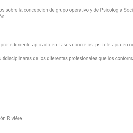
os sobre la concepción de grupo operativo y de Psicología Soci
ón.
e procedimiento aplicado en casos concretos: psicoterapia en n
ultidisciplinares de los diferentes profesionales que los conform
hón Rivière