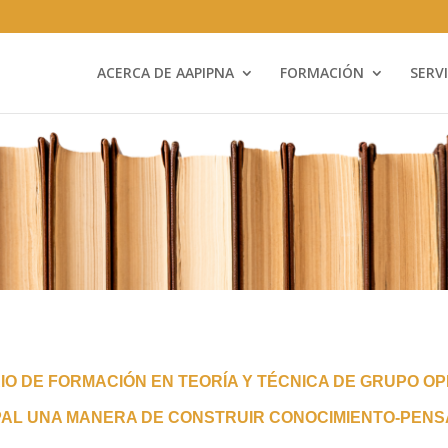
ACERCA DE AAPIPNA
FORMACIÓN
SERV
IO DE FORMACIÓN EN TEORÍA Y TÉCNICA DE GRUPO OP
PAL UNA MANERA DE CONSTRUIR CONOCIMIENTO-PENS