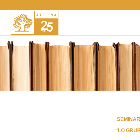
SEMINAR
“LO GRU