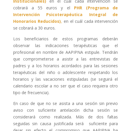
Institucionales)
en el cuál cada intervención se
cobrará a 55 euros y el
PHR (Programa de
Intervención Psicoterapéutica Integral de
Honorarios Reducidos)
,
en el cuál cada intervención
se cobrará a 30 euros.
Los beneficiarios de estos programas deberán
observar las indicaciones terapéuticas que el
profesional en nombre de AAPIPNA estipule. Tendrán
que comprometerse a asistir a las entrevistas de
padres y a los horarios acordados para las sesiones
terapéuticas del niño o adolescente respetando los
horarios y las vacaciones estipuladas (se seguirá el
calendario escolar a no ser que el caso requiera otro
tipo de frecuencia).
En caso de que no se asista a una sesión sin previo
aviso con suficiente antelación dicha sesión se
considerará como realizada. Más de dos faltas
seguidas sin causa justificada será suficiente para
dejar sin efecto el compromiso que AAPIPNA ha