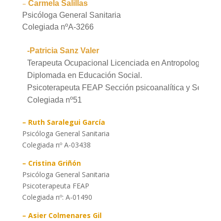
–
Carmela Salillas
Psicóloga General Sanitaria
Colegiada nºA-3266
-Patricia Sanz Valer
Terapeuta Ocupacional 
Licenciada en Antropología Soci
Diplomada en Educación Social.
Psicoterapeuta FEAP Sección psicoanalítica y Sección
Colegiada nº51
– Ruth Saralegui García
Psicóloga General Sanitaria
Colegiada nº A-03438
– Cristina Griñón
Psicóloga General Sanitaria
Psicoterapeuta FEAP
Colegiada nº: A-01490
– Asier Colmenares Gil