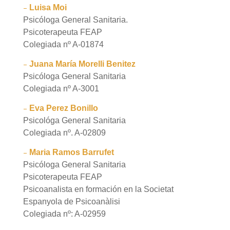
–
Luisa Moi
Psicóloga General Sanitaria.
Psicoterapeuta FEAP
Colegiada nº A-01874
–
Juana María Morelli Benitez
Psicóloga General Sanitaria
Colegiada nº A-3001
–
Eva Perez Bonillo
Psicológa General Sanitaria
Colegiada nº. A-02809
–
Maria Ramos Barrufet
Psicóloga General Sanitaria
Psicoterapeuta FEAP
Psicoanalista en formación en la Societat
Espanyola de Psicoanàlisi
Colegiada nº: A-02959