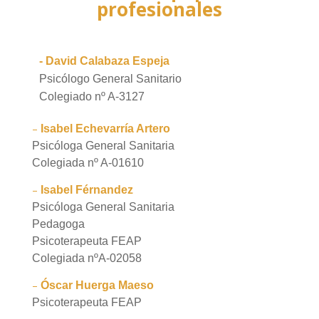
profesionales
- David Calabaza Espeja
Psicólogo General Sanitario
Colegiado nº A-3127
–
Isabel Echevarría Artero
Psicóloga General Sanitaria
Colegiada nº A-01610
–
Isabel Férnandez
Psicóloga General Sanitaria
Pedagoga
Psicoterapeuta FEAP
Colegiada nºA-02058
–
Óscar Huerga Maeso
Psicoterapeuta FEAP