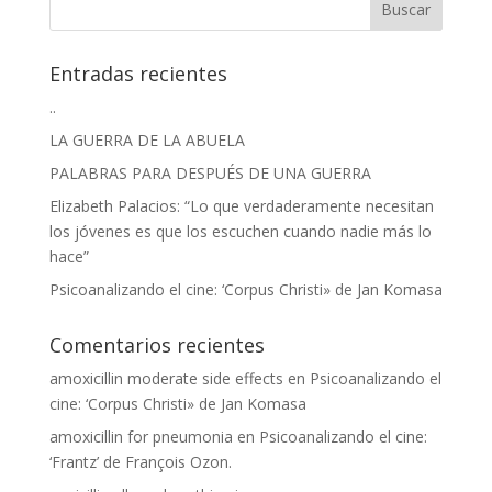
Entradas recientes
..
LA GUERRA DE LA ABUELA
PALABRAS PARA DESPUÉS DE UNA GUERRA
Elizabeth Palacios: “Lo que verdaderamente necesitan
los jóvenes es que los escuchen cuando nadie más lo
hace”
Psicoanalizando el cine: ‘Corpus Christi» de Jan Komasa
Comentarios recientes
amoxicillin moderate side effects
en
Psicoanalizando el
cine: ‘Corpus Christi» de Jan Komasa
amoxicillin for pneumonia
en
Psicoanalizando el cine:
‘Frantz’ de François Ozon.