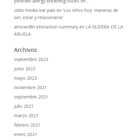
penicillin allergy breathing issues
en
..
otitis media ear pain
en
‘Los niños hoy: maneras de
ser, estar y relacionarse’
amoxicillin interaction summary
en
LA GUERRA DE LA
ABUELA
Archivos
septiembre 2023
junio 2023
mayo 2023
noviembre 2021
septiembre 2021
julio 2021
marzo 2021
febrero 2021
enero 2021