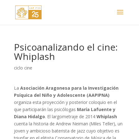
Psicoanalizando el cine:
Whiplash
ciclo cine
La
Asociación Aragonesa para la Investigación
Psíquica del Niño y Adolescente (AAPIPNA)
organiza esta proyección y posterior coloquio en el
que participarán las psicólogas
María Lafuente y
Diana Hidalgo
. El largometraje de 2014
Whiplash
cuenta la historia de Andrew Neiman (Miles Teller), un
joven y ambicioso baterista de jazz cuyo objetivo es
triunfar en el elitista Conservatorio de Música de la