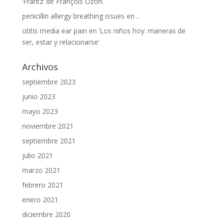
‘Frantz’ de François Ozon.
penicillin allergy breathing issues
en
..
otitis media ear pain
en
‘Los niños hoy: maneras de
ser, estar y relacionarse’
Archivos
septiembre 2023
junio 2023
mayo 2023
noviembre 2021
septiembre 2021
julio 2021
marzo 2021
febrero 2021
enero 2021
diciembre 2020