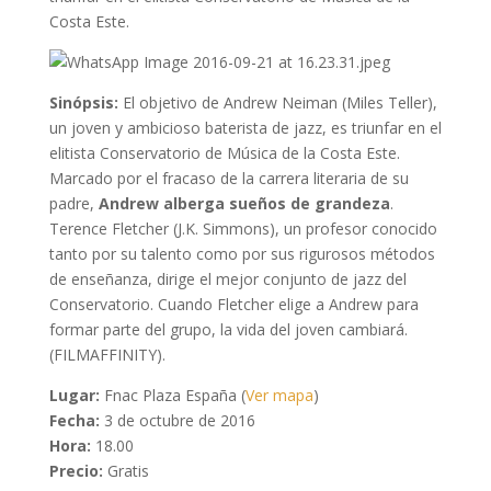
Costa Este.
Sinópsis:
El objetivo de Andrew Neiman (Miles Teller),
un joven y ambicioso baterista de jazz, es triunfar en el
elitista Conservatorio de Música de la Costa Este.
Marcado por el fracaso de la carrera literaria de su
padre,
Andrew alberga sueños de grandeza
.
Terence Fletcher (J.K. Simmons), un profesor conocido
tanto por su talento como por sus rigurosos métodos
de enseñanza, dirige el mejor conjunto de jazz del
Conservatorio. Cuando Fletcher elige a Andrew para
formar parte del grupo, la vida del joven cambiará.
(FILMAFFINITY).
Lugar:
Fnac Plaza España (
Ver mapa
)
Fecha:
3 de octubre de 2016
Hora:
18.00
Precio:
Gratis