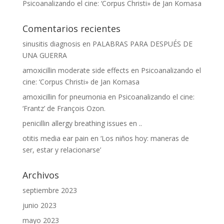
Psicoanalizando el cine: ‘Corpus Christi» de Jan Komasa
Comentarios recientes
sinusitis diagnosis
en
PALABRAS PARA DESPUÉS DE
UNA GUERRA
amoxicillin moderate side effects
en
Psicoanalizando el
cine: ‘Corpus Christi» de Jan Komasa
amoxicillin for pneumonia
en
Psicoanalizando el cine:
‘Frantz’ de François Ozon.
penicillin allergy breathing issues
en
..
otitis media ear pain
en
‘Los niños hoy: maneras de
ser, estar y relacionarse’
Archivos
septiembre 2023
junio 2023
mayo 2023