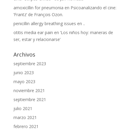
amoxicillin for pneumonia
en
Psicoanalizando el cine:
‘Frantz’ de François Ozon.
penicillin allergy breathing issues
en
..
otitis media ear pain
en
‘Los niños hoy: maneras de
ser, estar y relacionarse’
Archivos
septiembre 2023
junio 2023
mayo 2023
noviembre 2021
septiembre 2021
julio 2021
marzo 2021
febrero 2021