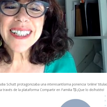
dia Schutt protagonizaba una interesantísima ponencia ‘online’ titula
 a través de la plataforma Compartir en Familia 🥰 ¡Que lo disfrutéis!