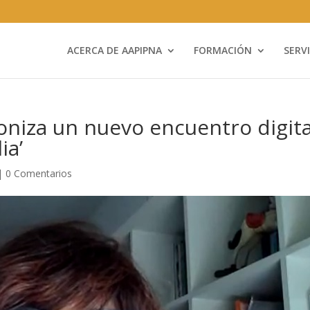
ACERCA DE AAPIPNA
FORMACIÓN
SERV
oniza un nuevo encuentro digita
ia’
|
0 Comentarios