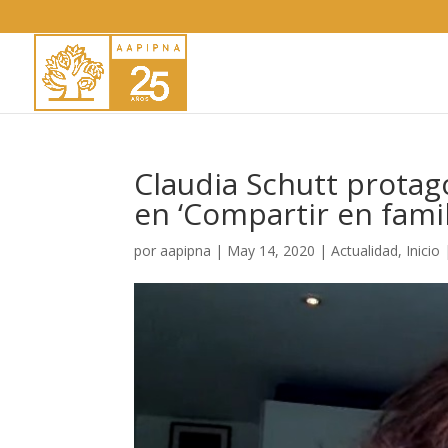
Claudia Schutt protag
en ‘Compartir en famil
por
aapipna
|
May 14, 2020
|
Actualidad
,
Inicio