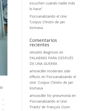
escuchen cuando nadie más
lo hace”
Psicoanalizando el cine:
‘Corpus Christi» de Jan
Komasa
Comentarios
recientes
sinusitis diagnosis
en
PALABRAS PARA DESPUÉS
DE UNA GUERRA
amoxicillin moderate side
effects
en
Psicoanalizando el
cine: ‘Corpus Christi» de Jan
da
Komasa
amoxicillin for pneumonia
en
Psicoanalizando el cine:
‘Frantz’ de François Ozon.