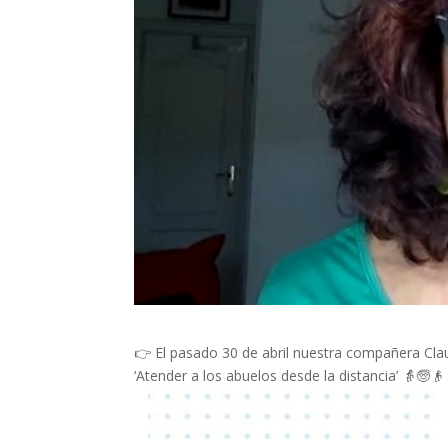
👉 El pasado 30 de abril nuestra compañera Clau
‘Atender a los abuelos desde la distancia’ 👵🧓👴