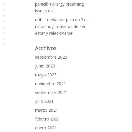
penicillin allergy breathing
issues
en
..
otitis media ear pain
en
‘Los
niños hoy: maneras de ser,
estar y relacionarse’
Archivos
septiembre 2023
junio 2023
mayo 2023
noviembre 2021
septiembre 2021
julio 2021
marzo 2021
febrero 2021
enero 2021