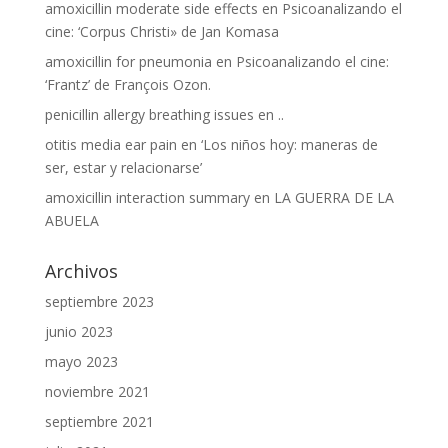
amoxicillin moderate side effects
en
Psicoanalizando el
cine: ‘Corpus Christi» de Jan Komasa
amoxicillin for pneumonia
en
Psicoanalizando el cine:
‘Frantz’ de François Ozon.
penicillin allergy breathing issues
en
..
otitis media ear pain
en
‘Los niños hoy: maneras de
ser, estar y relacionarse’
amoxicillin interaction summary
en
LA GUERRA DE LA
ABUELA
Archivos
septiembre 2023
junio 2023
mayo 2023
noviembre 2021
septiembre 2021