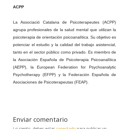
ACPP
La Associació Catalana de Psicoterapeutes (ACPP)
agrupa profesionales de la salud mental que utilizan la
psicoterapia de orientación psicoanalítica. Su objetivo es
potenciar el estudio y la calidad del trabajo asistencial,
tanto en el sector público como privado. Es miembro de
la Asociación Española de Psicoterapia Psicoanalítica
(AEPP), la European Federation for Psychoanalytic
Psychotherapy (EFPP) y la Federación Española de
Asociaciones de Psicoterapeutas (FEAP).
Enviar comentario
Lo siento, debes estar
conectado
para publicar un