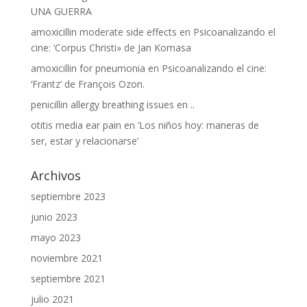
UNA GUERRA
amoxicillin moderate side effects
en
Psicoanalizando el
cine: ‘Corpus Christi» de Jan Komasa
amoxicillin for pneumonia
en
Psicoanalizando el cine:
‘Frantz’ de François Ozon.
penicillin allergy breathing issues
en
..
otitis media ear pain
en
‘Los niños hoy: maneras de
ser, estar y relacionarse’
Archivos
septiembre 2023
junio 2023
mayo 2023
noviembre 2021
septiembre 2021
julio 2021