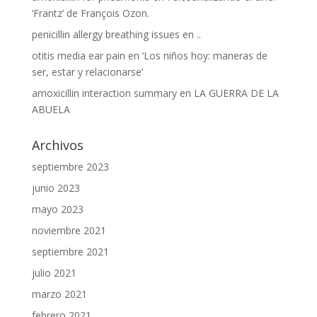
‘Frantz’ de François Ozon.
penicillin allergy breathing issues
en
..
otitis media ear pain
en
‘Los niños hoy: maneras de
ser, estar y relacionarse’
amoxicillin interaction summary
en
LA GUERRA DE LA
ABUELA
Archivos
septiembre 2023
junio 2023
mayo 2023
noviembre 2021
septiembre 2021
julio 2021
marzo 2021
febrero 2021