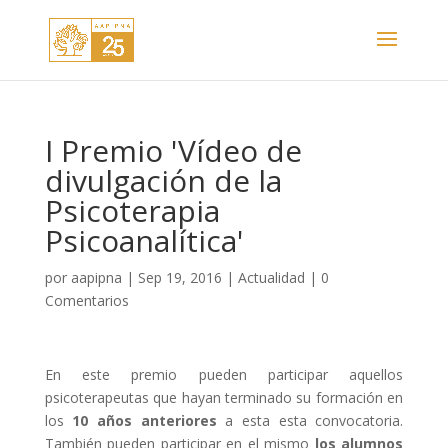
I Premio 'Vídeo de
divulgación de la
Psicoterapia
Psicoanalítica'
por
aapipna
|
Sep 19, 2016
|
Actualidad
|
0
Comentarios
En este premio pueden participar aquellos
psicoterapeutas que hayan terminado su formación en
los
10 años anteriores
a esta esta convocatoria.
También pueden participar en el mismo
los alumnos