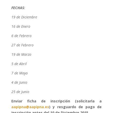
FECHAS:
19 de Diciembre
16 de Enero
6 de Febrero
27 de Febrero
19 de Marzo
5 de Abril
7 de Mayo
4 de Junio
25 de Junio
Enviar ficha de inscripción (solicitarla a
aapipna@aapipna.es
) y resguardo de pago de
inscripción antes del 10 de Diciembre 2015