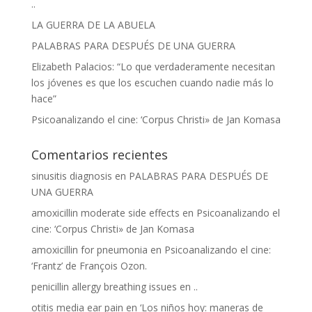
..
LA GUERRA DE LA ABUELA
PALABRAS PARA DESPUÉS DE UNA GUERRA
Elizabeth Palacios: “Lo que verdaderamente necesitan
los jóvenes es que los escuchen cuando nadie más lo
hace”
Psicoanalizando el cine: ‘Corpus Christi» de Jan Komasa
Comentarios recientes
sinusitis diagnosis
en
PALABRAS PARA DESPUÉS DE
UNA GUERRA
amoxicillin moderate side effects
en
Psicoanalizando el
cine: ‘Corpus Christi» de Jan Komasa
amoxicillin for pneumonia
en
Psicoanalizando el cine:
‘Frantz’ de François Ozon.
penicillin allergy breathing issues
en
..
otitis media ear pain
en
‘Los niños hoy: maneras de