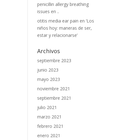
penicillin allergy breathing
issues
en
..
otitis media ear pain
en
‘Los
niños hoy: maneras de ser,
estar y relacionarse’
Archivos
septiembre 2023
junio 2023
mayo 2023
noviembre 2021
septiembre 2021
julio 2021
marzo 2021
febrero 2021
enero 2021