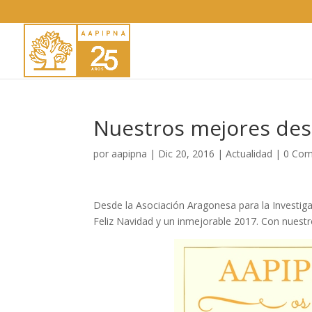
Nuestros mejores de
por
aapipna
|
Dic 20, 2016
|
Actualidad
|
0 Com
Desde la Asociación Aragonesa para la Investig
Feliz Navidad y un inmejorable 2017. Con nuest