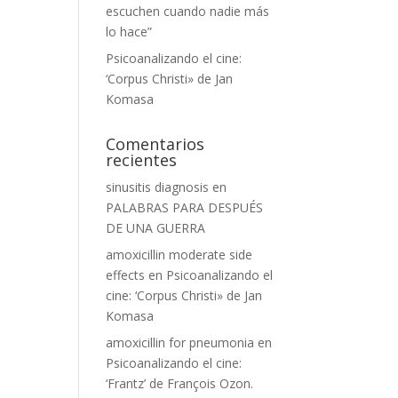
escuchen cuando nadie más
lo hace”
Psicoanalizando el cine:
‘Corpus Christi» de Jan
Komasa
Comentarios
recientes
sinusitis diagnosis
en
PALABRAS PARA DESPUÉS
DE UNA GUERRA
amoxicillin moderate side
effects
en
Psicoanalizando el
cine: ‘Corpus Christi» de Jan
Komasa
amoxicillin for pneumonia
en
Psicoanalizando el cine:
‘Frantz’ de François Ozon.