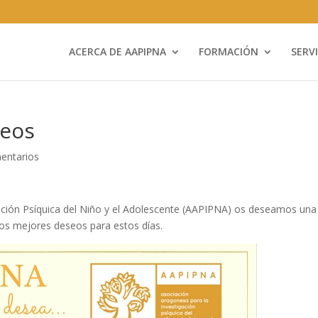
ACERCA DE AAPIPNA
FORMACIÓN
SERV
seos
entarios
ación Psíquica del Niño y el Adolescente (AAPIPNA) os deseamos una
ros mejores deseos para estos días.