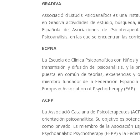
GRADIVA
Associació d’Estudis Psicoanalítics es una insti
en Gradiva actividades de estudio, búsqueda, 
Española de Asociaciones de Psicoterapeut
Psicoanálisis, en las que se encuentran las corr
ECPNA
La Escuela de Clínica Psicoanalítica con Niños 
transmisión y difusión del psicoanálisis, y la
puesta en común de teorías, experiencias y o
miembro fundador de la Federación Española de
European Association of Psychotherapy (EAP).
ACPP
La Associació Catalana de Psicoterapeutes (ACPP
orientación psicoanalítica. Su objetivo es potenci
como privado. Es miembro de la Asociación Esp
Psychoanalytic Psychotherapy (EFPP) y la Feder