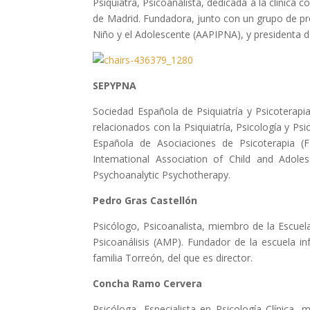
Psiquiatra, Psicoanalista, dedicada a la clínica
de Madrid. Fundadora, junto con un grupo de pro
Niño y el Adolescente (AAPIPNA), y presidenta d
SEPYPNA
Sociedad Española de Psiquiatría y Psicoterapia
relacionados con la Psiquiatría, Psicología y P
Española de Asociaciones de Psicoterapia (F
Intemational Association of Child and Adoles
Psychoanalytic Psychotherapy.
Pedro Gras Castellón
Psicólogo, Psicoanalista, miembro de la Escuel
Psicoanálisis (AMP). Fundador de la escuela in
familia Torreón, del que es director.
Concha Ramo Cervera
Psicóloga, Especialista en Psicología Clínica