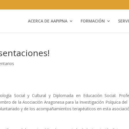
ACERCA DE AAPIPNA
FORMACIÓN
SERV
sentaciones!
ntarios
ología Social y Cultural y Diplomada en Educación Social. Prof
mbro de la Asociación Aragonesa para la Investigación Psíquica del
oluntariado y de los acompañamientos terapéuticos en esta asociació