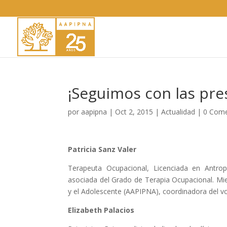
¡Seguimos con las pre
por
aapipna
|
Oct 2, 2015
|
Actualidad
|
0 Come
Patricia Sanz Valer
Terapeuta Ocupacional, Licenciada en Antrop
asociada del Grado de Terapia Ocupacional. Mie
y el Adolescente (AAPIPNA), coordinadora del v
Elizabeth Palacios