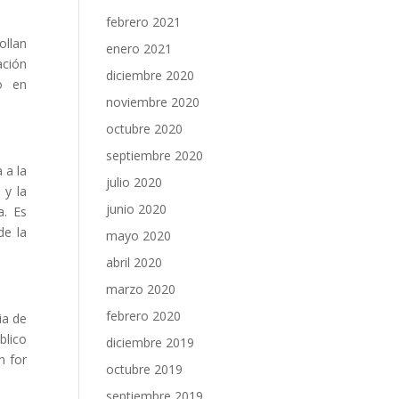
febrero 2021
ollan
enero 2021
ación
diciembre 2020
o en
noviembre 2020
octubre 2020
septiembre 2020
 a la
julio 2020
 y la
junio 2020
a. Es
de la
mayo 2020
abril 2020
marzo 2020
febrero 2020
ia de
blico
diciembre 2019
n for
octubre 2019
septiembre 2019