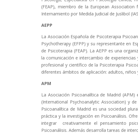
(FEAP), miembro de la European Association f
Internamiento por Medida Judicial de Juslibol (IAS
AEPP
La Asociación Española de Psicoterapia Psicoan
Psychotherapy (EFPP) y su representante en Es
de Psicoterapia (FEAP). La AEPP es una organiza
la comunicación e intercambio de experiencias y
profesional y científico de la Psicoterapia Psicoa
diferentes ámbitos de aplicación: adultos, niños 
APM
La Asociación Psicoanalítica de Madrid (APM) es
(International Psychoanalytic Association) y d
Psicoanalítica de Madrid es una sociedad plura
práctica y la investigación en Psicoanálisis. Of
integrar creativamente el pensamiento psico
Psicoanálisis. Además desarrolla tareas de interc