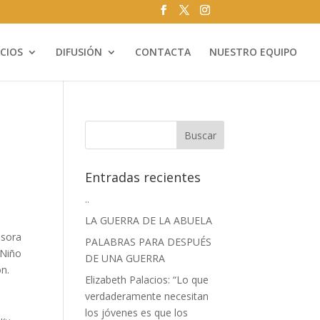
ICIOS
DIFUSIÓN
CONTACTA
NUESTRO EQUIPO
Entradas recientes
..
LA GUERRA DE LA ABUELA
esora
PALABRAS PARA DESPUÉS
 Niño
DE UNA GUERRA
n.
Elizabeth Palacios: “Lo que
verdaderamente necesitan
los jóvenes es que los