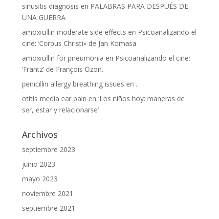
sinusitis diagnosis
en
PALABRAS PARA DESPUÉS DE
UNA GUERRA
amoxicillin moderate side effects
en
Psicoanalizando el
cine: ‘Corpus Christi» de Jan Komasa
amoxicillin for pneumonia
en
Psicoanalizando el cine:
‘Frantz’ de François Ozon.
penicillin allergy breathing issues
en
..
otitis media ear pain
en
‘Los niños hoy: maneras de
ser, estar y relacionarse’
Archivos
septiembre 2023
junio 2023
mayo 2023
noviembre 2021
septiembre 2021