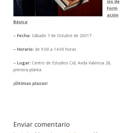
ios de
Form
ación
Básica
:
– Fecha:
Sábado 7 de Octubre de 20017
– Horario:
de 9.00 a 14.00 horas
– Lugar:
Centro de Estudios Cid, Avda Valencia 28,
primera planta.
¡Últimas plazas!
Enviar comentario