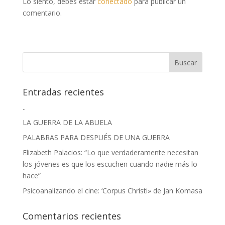
Lo siento, debes estar
conectado
para publicar un
comentario.
Entradas recientes
..
LA GUERRA DE LA ABUELA
PALABRAS PARA DESPUÉS DE UNA GUERRA
Elizabeth Palacios: “Lo que verdaderamente necesitan
los jóvenes es que los escuchen cuando nadie más lo
hace”
Psicoanalizando el cine: ‘Corpus Christi» de Jan Komasa
Comentarios recientes