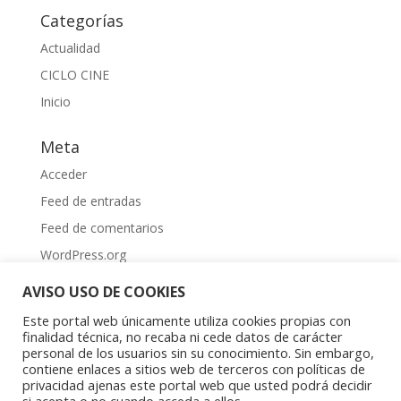
Categorías
Actualidad
CICLO CINE
Inicio
Meta
Acceder
Feed de entradas
Feed de comentarios
WordPress.org
AVISO USO DE COOKIES
Este portal web únicamente utiliza cookies propias con
finalidad técnica, no recaba ni cede datos de carácter
personal de los usuarios sin su conocimiento. Sin embargo,
contiene enlaces a sitios web de terceros con políticas de
Aviso Legal
|
Política de privacidad
|
Política de
privacidad ajenas este portal web que usted podrá decidir
cookies