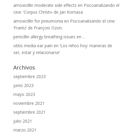
amoxicillin moderate side effects
en
Psicoanalizando el
cine: ‘Corpus Christi» de Jan Komasa
amoxicillin for pneumonia
en
Psicoanalizando el cine:
‘Frantz’ de François Ozon.
penicillin allergy breathing issues
en
..
otitis media ear pain
en
‘Los niños hoy: maneras de
ser, estar y relacionarse’
Archivos
septiembre 2023
junio 2023
mayo 2023
noviembre 2021
septiembre 2021
julio 2021
marzo 2021